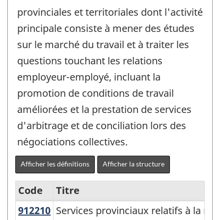
provinciales et territoriales dont l'activité
principale consiste à mener des études
sur le marché du travail et à traiter les
questions touchant les relations
employeur-employé, incluant la
promotion de conditions de travail
améliorées et la prestation de services
d'arbitrage et de conciliation lors des
négociations collectives.
Afficher les définitions
Afficher la structure
Code
Titre
912210
Services provinciaux relatifs à la 
Services provinciaux relatifs à la ma
Variante