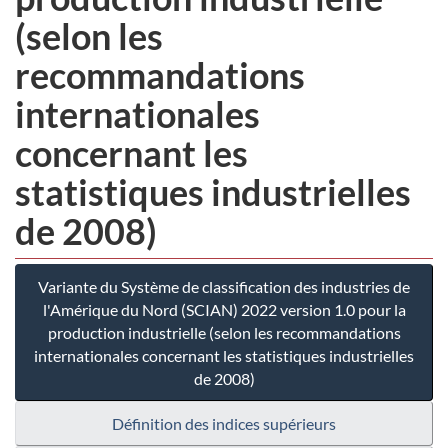
(selon les
recommandations
internationales
concernant les
statistiques industrielles
de 2008)
Variante du Système de classification des industries de
l'Amérique du Nord (SCIAN) 2022 version 1.0 pour la
production industrielle (selon les recommandations
internationales concernant les statistiques industrielles
de 2008)
Définition des indices supérieurs