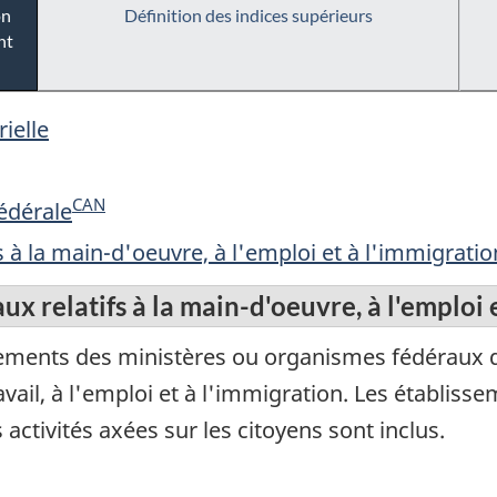
on
Définition des indices supérieurs
nt
ielle
CAN
édérale
s à la main-d'oeuvre, à l'emploi et à l'immigratio
ux relatifs à la main-d'oeuvre, à l'emploi 
ements des ministères ou organismes fédéraux don
ravail, à l'emploi et à l'immigration. Les établi
activités axées sur les citoyens sont inclus.