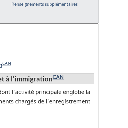
Renseignements supplémentaires
CAN
n
CAN
et à l'immigration
t l'activité principale englobe la
ssements chargés de l'enregistrement