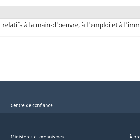
relatifs à la main-d'oeuvre, à l'emploi et à l'im
Centre de confiance
Ministères et organismes
À pr