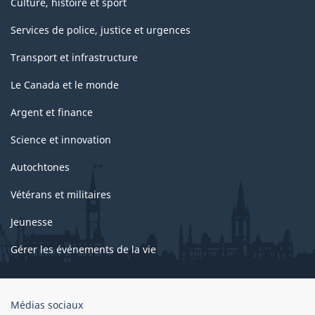
Culture, histoire et sport
Services de police, justice et urgences
Transport et infrastructure
Le Canada et le monde
Argent et finance
Science et innovation
Autochtones
Vétérans et militaires
Jeunesse
Gérer les événements de la vie
Organisation
Médias sociaux