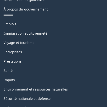
À propos du gouvernement
Thèmes
Emplois
et
sujets
Immigration et citoyenneté
Voyage et tourisme
Entreprises
Prestations
Santé
Impôts
Environnement et ressources naturelles
Sécurité nationale et défense