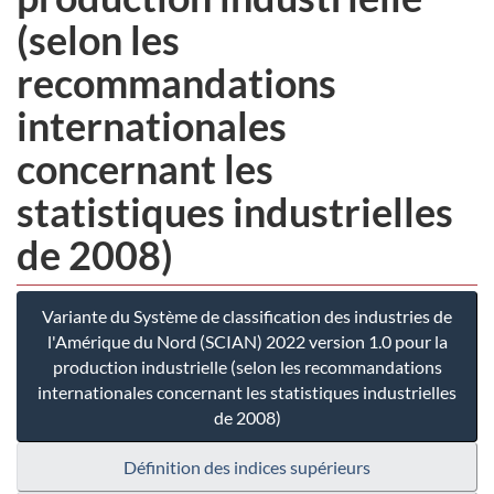
(selon les
recommandations
internationales
concernant les
statistiques industrielles
de 2008)
Variante du Système de classification des industries de
l'Amérique du Nord (SCIAN) 2022 version 1.0 pour la
production industrielle (selon les recommandations
internationales concernant les statistiques industrielles
de 2008)
Définition des indices supérieurs