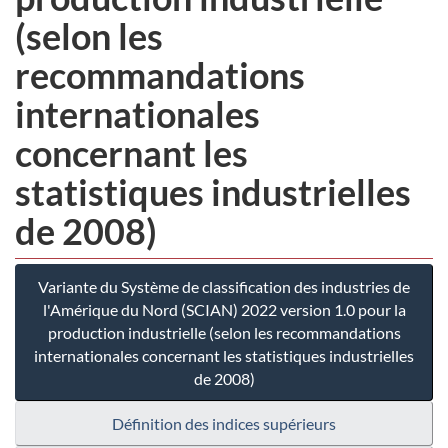
(selon les
recommandations
internationales
concernant les
statistiques industrielles
de 2008)
Variante du Système de classification des industries de
l'Amérique du Nord (SCIAN) 2022 version 1.0 pour la
production industrielle (selon les recommandations
internationales concernant les statistiques industrielles
de 2008)
Définition des indices supérieurs