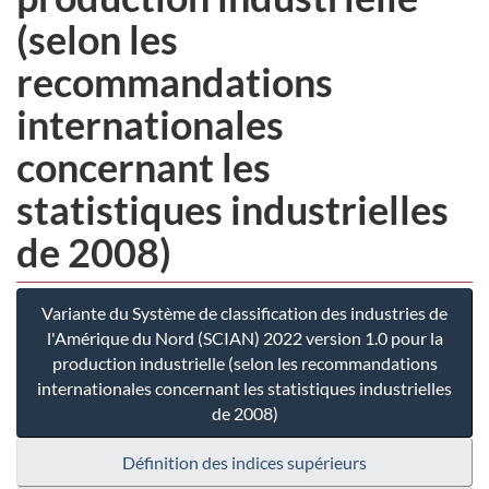
(selon les
recommandations
internationales
concernant les
statistiques industrielles
de 2008)
Variante du Système de classification des industries de
l'Amérique du Nord (SCIAN) 2022 version 1.0 pour la
production industrielle (selon les recommandations
internationales concernant les statistiques industrielles
de 2008)
Définition des indices supérieurs