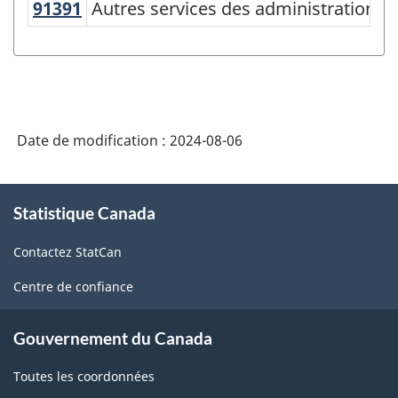
91391
Autres services des administrations
Autres services des administrations p
Variante
du
Système
de
classification
Date de modification :
2024-08-06
des
industries
À
Statistique Canada
propos
de
de
l'Amérique
Contactez StatCan
ce
du
site
Centre de confiance
Nord
(SCIAN)
Gouvernement du Canada
2022
Toutes les coordonnées
version