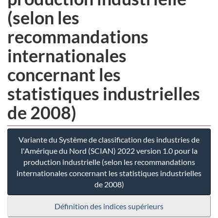
(selon les
recommandations
internationales
concernant les
statistiques industrielles
de 2008)
Variante du Système de classification des industries de
l'Amérique du Nord (SCIAN) 2022 version 1.0 pour la
production industrielle (selon les recommandations
internationales concernant les statistiques industrielles
de 2008)
Définition des indices supérieurs