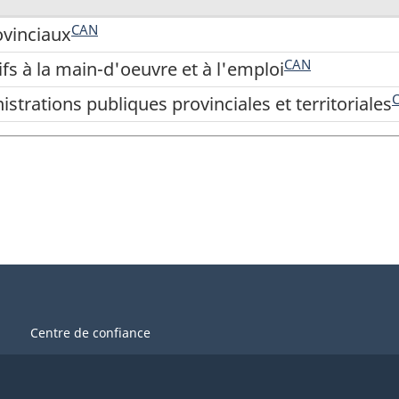
CAN
ovinciaux
CAN
ifs à la main-d'oeuvre et à l'emploi
strations publiques provinciales et territoriales
Centre de confiance