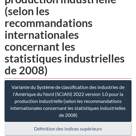
(selon les
recommandations
internationales
concernant les
statistiques industrielles
de 2008)
Variante du Système de classification des industries de
l'Amérique du Nord (SCIAN) 2022 version 1.0 pour la
production industrielle (selon les recommandations
internationales concernant les statistiques industrielles
de 2008)
Définition des indices supérieurs