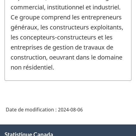
commercial, institutionnel et industriel.
Ce groupe comprend les entrepreneurs
généraux, les constructeurs exploitants,
les concepteurs-constructeurs et les
entreprises de gestion de travaux de
construction, oeuvrant dans le domaine
non résidentiel.
Date de modification :
2024-08-06
À
Statistique Canada
propos