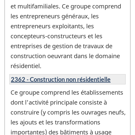
et multifamiliales. Ce groupe comprend
les entrepreneurs généraux, les
entrepreneurs exploitants, les
concepteurs-constructeurs et les
entreprises de gestion de travaux de
construction oeuvrant dans le domaine
résidentiel.
2362 - Construction non résidentielle
Ce groupe comprend les établissements
dont l'activité principale consiste à
construire (y compris les ouvrages neufs,
les ajouts et les transformations
importantes) des bâtiments à usage