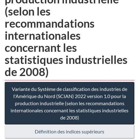
(selon les
recommandations
internationales
concernant les
statistiques industrielles
de 2008)
Variante du Système de classification des industries de
l'Amérique du Nord (SCIAN) 2022 version 1.0 pour la
production industrielle (selon les recommandations
internationales concernant les statistiques industrielles
de 2008)
Définition des indices supérieurs