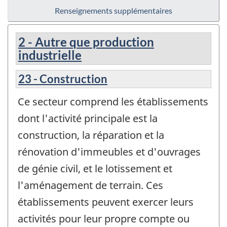
Renseignements supplémentaires
2 - Autre que production
industrielle
23 - Construction
Ce secteur comprend les établissements
dont l'activité principale est la
construction, la réparation et la
rénovation d'immeubles et d'ouvrages
de génie civil, et le lotissement et
l'aménagement de terrain. Ces
établissements peuvent exercer leurs
activités pour leur propre compte ou