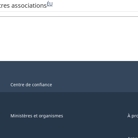
ÉU
res associations
Centre de confiance
Ministères et organismes
À pr