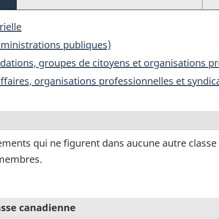
ielle
administrations publiques)
dations, groupes de citoyens et organisations pro
ffaires, organisations professionnelles et syndic
ments qui ne figurent dans aucune autre classe et
 membres.
asse canadienne