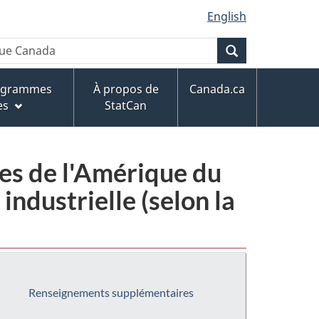
English
Recherche
rogrammes
À propos de
Canada.ca
es
StatCan
ies de l'Amérique du
ndustrielle (selon la
Renseignements supplémentaires