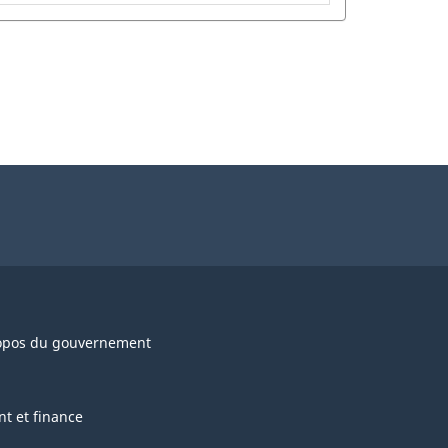
opos du gouvernement
nt et finance