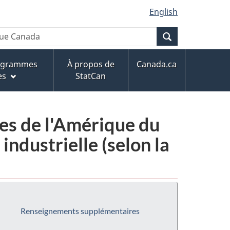
English
Recherche
rogrammes
À propos de
Canada.ca
es
StatCan
ies de l'Amérique du
ndustrielle (selon la
Renseignements supplémentaires