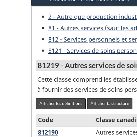
2 - Autre que production industr
81 - Autres services (sauf les 
812 - Services personnels et se
8121 - Services de soins person
81219 - Autres services de so
Cette classe comprend les établisse
à fournir des services de soins per
Afficher les définitions
Afficher la structure
Code
Classe canad
812190
Autres
Autres service
Variante