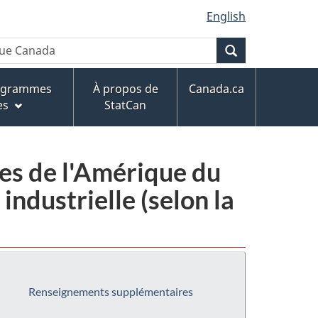
English
Recherche
rogrammes
À propos de
Canada.ca
es
StatCan
ies de l'Amérique du
ndustrielle (selon la
Renseignements supplémentaires