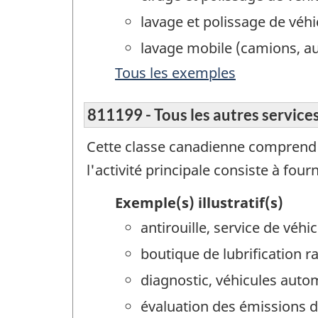
lavage et polissage de véh
lavage mobile (camions, au
Tous les exemples
811199 - Tous les autres service
Cette classe canadienne comprend l
l'activité principale consiste à fou
Exemple(s) illustratif(s)
antirouille, service de véh
boutique de lubrification r
diagnostic, véhicules auto
évaluation des émissions d