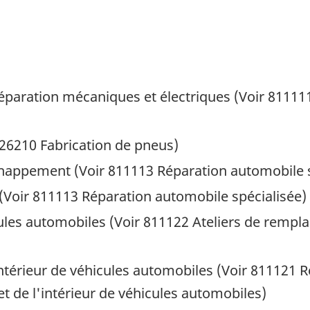
 réparation mécaniques et électriques (Voir 8111
26210 Fabrication de pneus)
happement (Voir 811113 Réparation automobile s
(Voir 811113 Réparation automobile spécialisée)
cules automobiles (Voir 811122 Ateliers de rempl
'intérieur de véhicules automobiles (Voir 811121 R
 et de l'intérieur de véhicules automobiles)