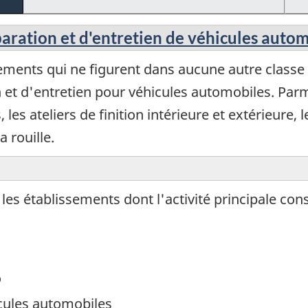
paration et d'entretien de véhicules auto
ments qui ne figurent dans aucune autre classe et
n et d'entretien pour véhicules automobiles. Par
, les ateliers de finition intérieure et extérieure,
a rouille.
s établissements dont l'activité principale consi
o
icules automobiles