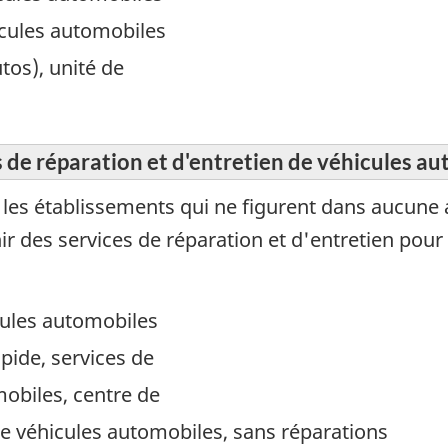
icules automobiles
tos), unité de
s de réparation et d'entretien de véhicules a
es établissements qui ne figurent dans aucune 
rnir des services de réparation et d'entretien pou
icules automobiles
apide, services de
mobiles, centre de
e véhicules automobiles, sans réparations