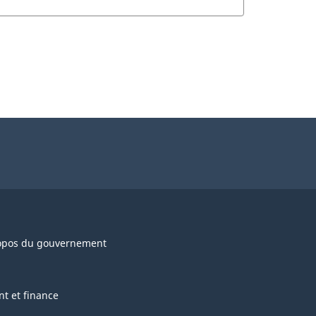
opos du gouvernement
nt et finance