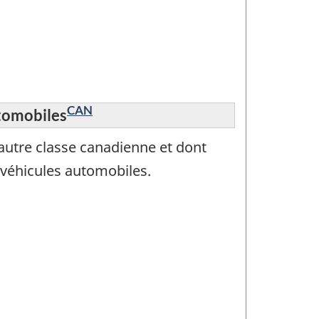
CAN
utomobiles
autre classe canadienne et dont
r véhicules automobiles.