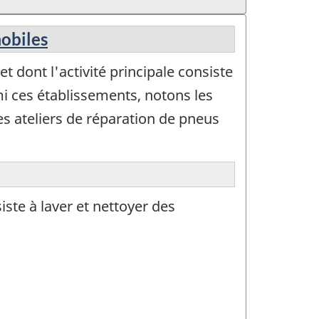
mobiles
 dont l'activité principale consiste
mi ces établissements, notons les
 les ateliers de réparation de pneus
ste à laver et nettoyer des