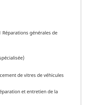
11 Réparations générales de
pécialisée)
acement de vitres de véhicules
éparation et entretien de la