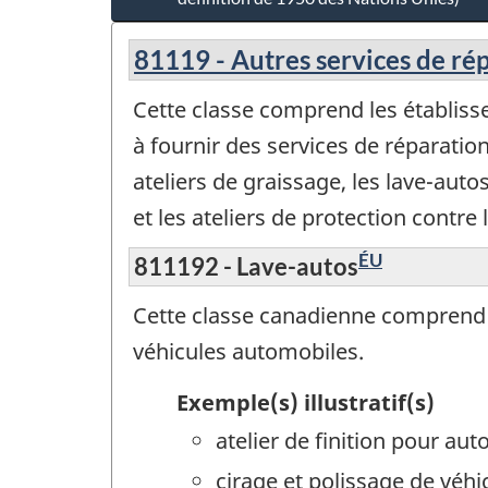
81119 - Autres services de ré
Cette classe comprend les établisse
à fournir des services de réparatio
ateliers de graissage, les lave-autos
et les ateliers de protection contre l
ÉU
811192 - Lave-autos
Cette classe canadienne comprend le
véhicules automobiles.
Exemple(s) illustratif(s)
atelier de finition pour aut
cirage et polissage de véh