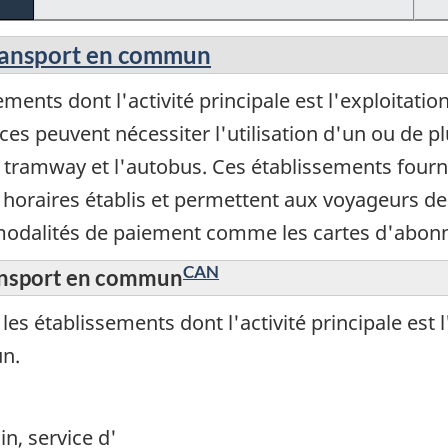
transport en commun
ments dont l'activité principale est l'exploitatio
es peuvent nécessiter l'utilisation d'un ou de p
e tramway et l'autobus. Ces établissements fourn
s horaires établis et permettent aux voyageurs d
 modalités de paiement comme les cartes d'abo
CAN
ransport en commun
s établissements dont l'activité principale est l
n.
n, service d'