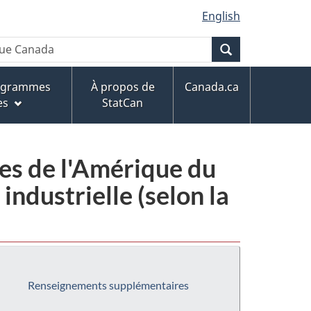
English
Recherche
rogrammes
À propos de
Canada.ca
es
StatCan
ies de l'Amérique du
ndustrielle (selon la
Renseignements supplémentaires