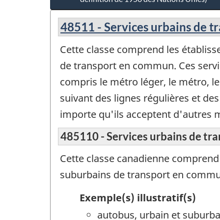
48511 - Services urbains de 
Cette classe comprend les établisse
de transport en commun. Ces servic
compris le métro léger, le métro, l
suivant des lignes régulières et de
importe qu'ils acceptent d'autres
485110 - Services urbains de t
Cette classe canadienne comprend le
suburbains de transport en commu
Exemple(s) illustratif(s)
autobus, urbain et suburbai