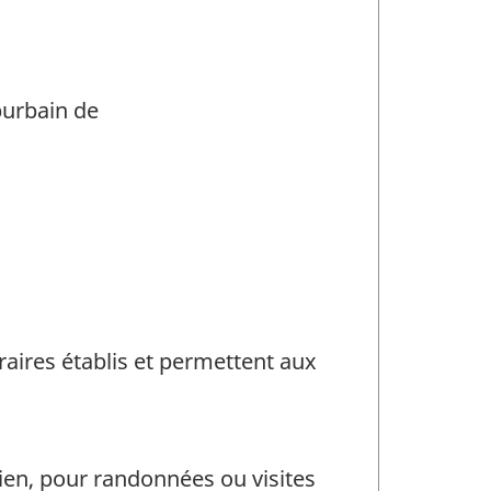
burbain de
raires établis et permettent aux
rien, pour randonnées ou visites