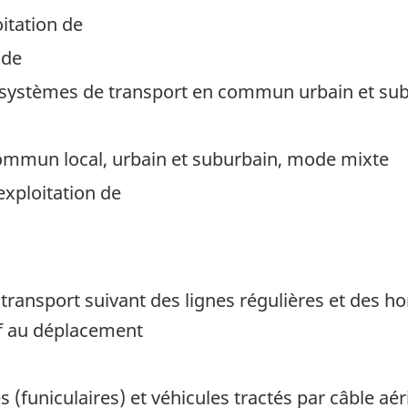
itation de
 de
e systèmes de transport en commun urbain et su
ommun local, urbain et suburbain, mode mixte
 exploitation de
 transport suivant des lignes régulières et des ho
if au déplacement
(funiculaires) et véhicules tractés par câble aé