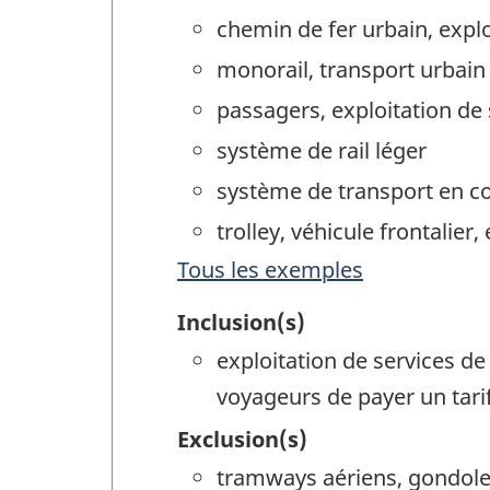
chemin de fer urbain, explo
monorail, transport urbain
passagers, exploitation d
système de rail léger
système de transport en c
trolley, véhicule frontalier,
Tous les exemples
Inclusion(s)
exploitation de services de
voyageurs de payer un tar
Exclusion(s)
tramways aériens, gondoles 