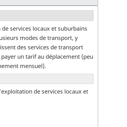
n de services locaux et suburbains
lusieurs modes de transport, y
issent des services de transport
e payer un tarif au déplacement (peu
nnement mensuel).
'exploitation de services locaux et