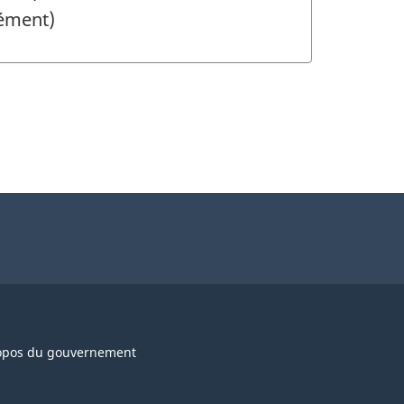
rément)
opos du gouvernement