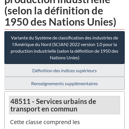
(selon la définition de
1950 des Nations Unies)
Variante du Système de classification des industries de
l'Amérique du Nord (SCIAN) 2022 version 1.0 pour la
production industrielle (selon la définition de 1950 des
Nations Unies)
Définition des indices supérieurs
Renseignements supplémentaires
48511 - Services urbains de
transport en commun
Cette classe comprend les