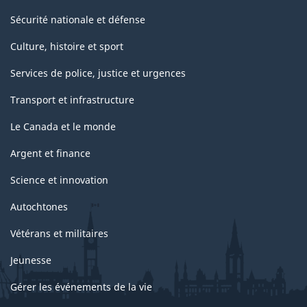
Unies)
Sécurité nationale et défense
-
Culture, histoire et sport
Structure
Services de police, justice et urgences
de
Transport et infrastructure
la
classification
Le Canada et le monde
Argent et finance
Science et innovation
Autochtones
Vétérans et militaires
Jeunesse
Gérer les événements de la vie