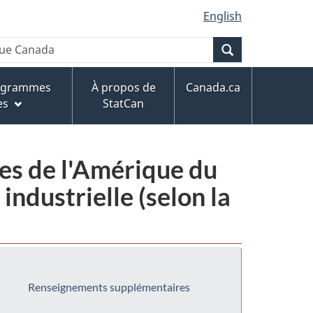
English
Recherche
rogrammes
À propos de
Canada.ca
es
StatCan
ies de l'Amérique du
ndustrielle (selon la
Renseignements supplémentaires