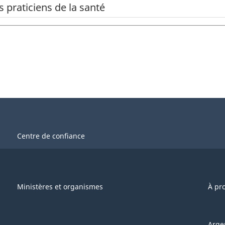
s praticiens de la santé
Centre de confiance
Ministères et organismes
À pr
Arge