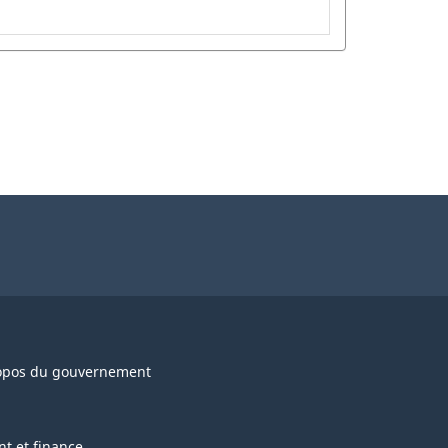
opos du gouvernement
nt et finance