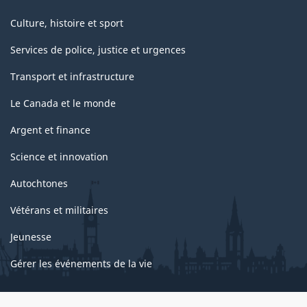
-
Culture, histoire et sport
Structure
Services de police, justice et urgences
de
Transport et infrastructure
la
classification
Le Canada et le monde
Argent et finance
Science et innovation
Autochtones
Vétérans et militaires
Jeunesse
Gérer les événements de la vie