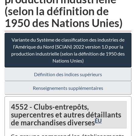
(selon la définition de
1950 des Nations Unies)
Variante du Système de classification des industries de
l'Amérique du Nord (SCIAN) 2022 version 1.0 pour la
production industrielle (selon la définition de 1950 des
Nations Unies)
Définition des indices supérieurs
Renseignements supplémentaires
4552 - Clubs-entrepôts,
supercentres et autres détaillants
ÉU
de marchandises diverses