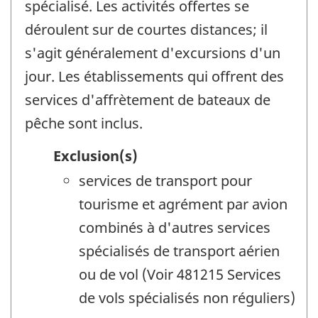
spécialisé. Les activités offertes se
déroulent sur de courtes distances; il
s'agit généralement d'excursions d'un
jour. Les établissements qui offrent des
services d'affrètement de bateaux de
pêche sont inclus.
Exclusion(s)
services de transport pour
tourisme et agrément par avion
combinés à d'autres services
spécialisés de transport aérien
ou de vol (Voir 481215 Services
de vols spécialisés non réguliers)