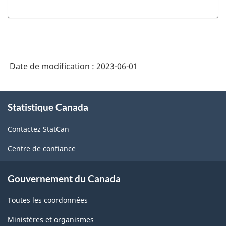
Date de modification :
2023-06-01
À
Statistique Canada
propos
de
Contactez StatCan
ce
site
Centre de confiance
Gouvernement du Canada
Toutes les coordonnées
Ministères et organismes