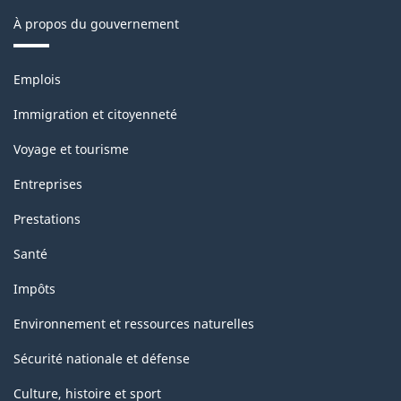
À propos du gouvernement
Thèmes
Emplois
et
sujets
Immigration et citoyenneté
Voyage et tourisme
Entreprises
Prestations
Santé
Impôts
Environnement et ressources naturelles
Sécurité nationale et défense
Culture, histoire et sport