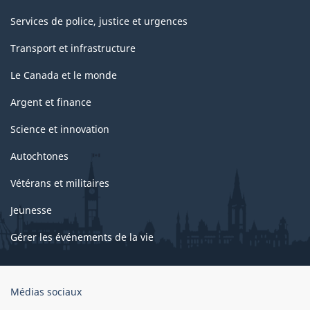
Services de police, justice et urgences
Transport et infrastructure
Le Canada et le monde
Argent et finance
Science et innovation
Autochtones
Vétérans et militaires
Jeunesse
Gérer les événements de la vie
Organisation
Médias sociaux
du