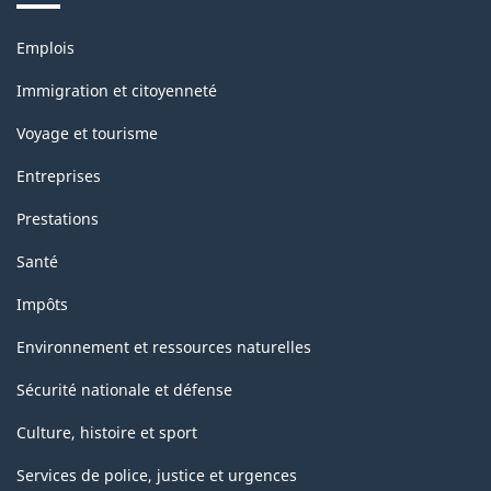
Thèmes
Emplois
et
sujets
Immigration et citoyenneté
Voyage et tourisme
Entreprises
Prestations
Santé
Impôts
Environnement et ressources naturelles
Sécurité nationale et défense
Culture, histoire et sport
Services de police, justice et urgences