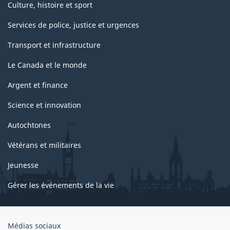
Culture, histoire et sport
Services de police, justice et urgences
Transport et infrastructure
Le Canada et le monde
Argent et finance
Science et innovation
Autochtones
Vétérans et militaires
Jeunesse
Gérer les événements de la vie
Organisation
Médias sociaux