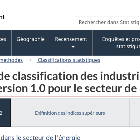
Passer
Passer
Passer
au
à
à
/
Recherche
Rechercher
contenu
« À
la
Government
dans
principal
propos
version
of
Statistique
de
HTML
ces
Géographie
Recensement
Enquêtes et p
Canada
Canada
ce
simplifiée
statistiqu
site »
 méthodes
Classifications statistiques
e classification des industr
sion 1.0 pour le secteur de 
2
Définition des indices supérieurs
 dans le secteur de l'énergie