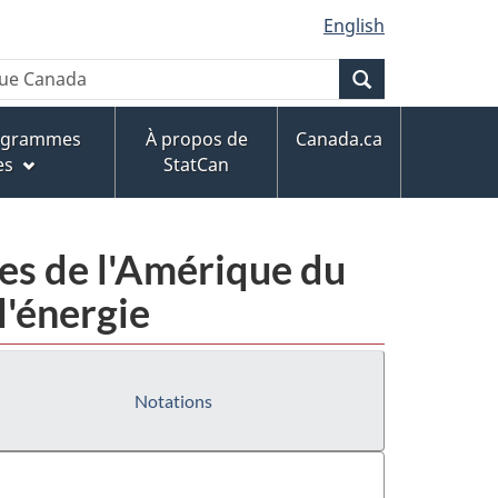
English
Recherche
rogrammes
À propos de
Canada.ca
es
StatCan
ies de l'Amérique du
l'énergie
Notations