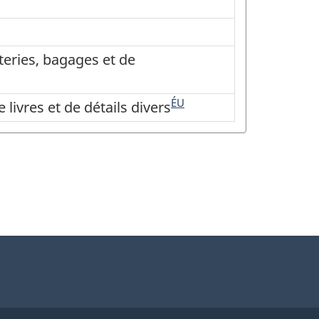
teries, bagages et de
ÉU
livres et de détails divers