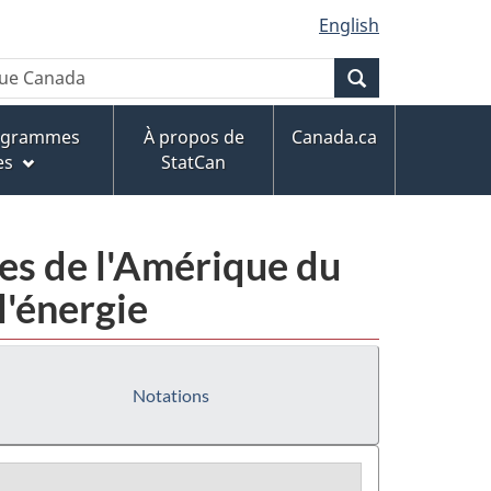
English
Recherche
rogrammes
À propos de
Canada.ca
es
StatCan
ies de l'Amérique du
l'énergie
Notations