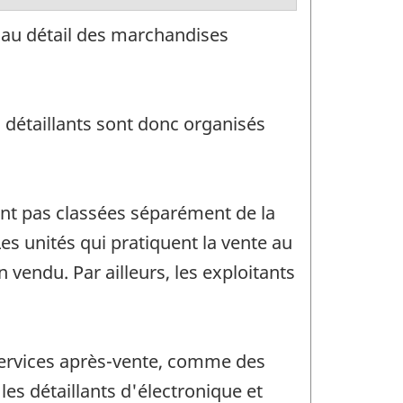
e au détail des marchandises
s détaillants sont donc organisés
sont pas classées séparément de la
es unités qui pratiquent la vente au
 vendu. Par ailleurs, les exploitants
 services après-vente, comme des
les détaillants d'électronique et