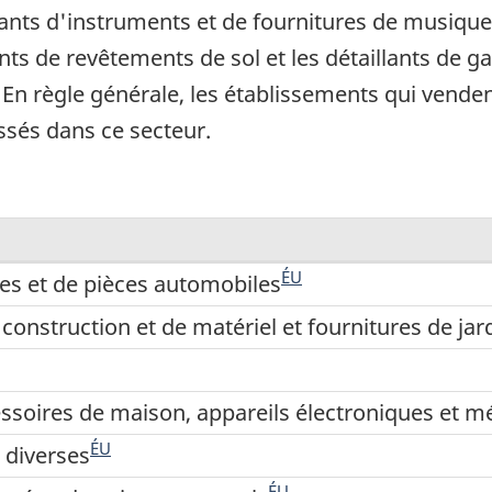
llants d'instruments et de fournitures de musiq
ants de revêtements de sol et les détaillants de g
. En règle générale, les établissements qui vende
ssés dans ce secteur.
ÉU
es et de pièces automobiles
onstruction et de matériel et fournitures de jar
essoires de maison, appareils électroniques et 
ÉU
 diverses
ÉU