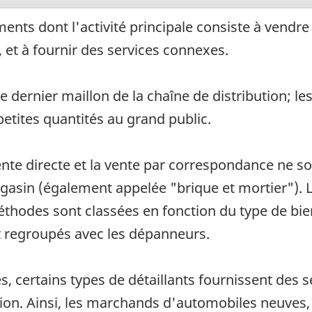
ents dont l'activité principale consiste à vendr
et à fournir des services connexes.
 dernier maillon de la chaîne de distribution; le
tites quantités au grand public.
 vente directe et la vente par correspondance ne 
agasin (également appelée "brique et mortier"). L
éthodes sont classées en fonction du type de bien
t regroupés avec les dépanneurs.
, certains types de détaillants fournissent des
tion. Ainsi, les marchands d'automobiles neuves, 