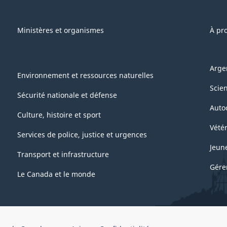
Ministères et organismes
À pr
Arge
Environnement et ressources naturelles
Scie
Sécurité nationale et défense
Auto
Culture, histoire et sport
Vétér
Services de police, justice et urgences
Jeun
Transport et infrastructure
Gére
Le Canada et le monde