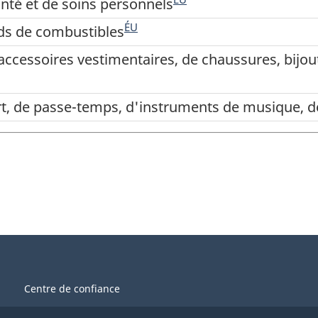
anté et de soins personnels
ÉU
ds de combustibles
accessoires vestimentaires, de chaussures, bijou
rt, de passe-temps, d'instruments de musique, de 
Centre de confiance