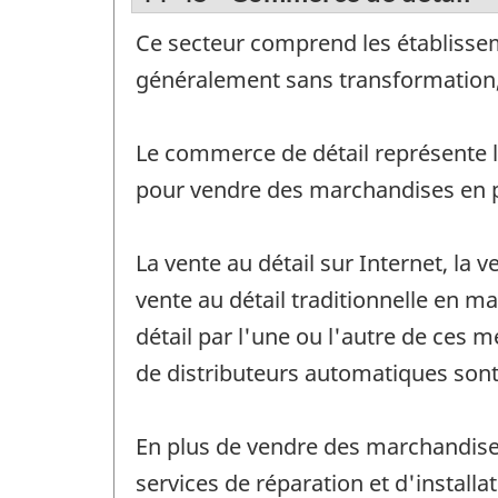
Ce secteur comprend les établissem
généralement sans transformation, 
Le commerce de détail représente le
pour vendre des marchandises en pe
La vente au détail sur Internet, la
vente au détail traditionnelle en m
détail par l'une ou l'autre de ces m
de distributeurs automatiques son
En plus de vendre des marchandises
services de réparation et d'installa