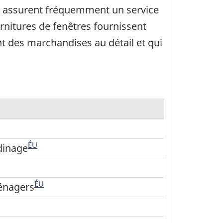
ue assurent fréquemment un service
arnitures de fenêtres fournissent
nt des marchandises au détail et qui
ÉU
dinage
ÉU
ménagers