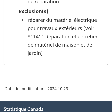
de réparation
Exclusion(s)
réparer du matériel électrique
pour travaux extérieurs (Voir
811411 Réparation et entretien
de matériel de maison et de
jardin)
Date de modification :
2024-10-23
À
Statistique Canada
propos