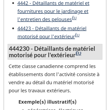
4442 - Détaillants de matériel et
fournitures pour le jardinage et
ÉU
l'entretien des pelouses
44423 - Détaillants de matériel
ÉU
motorisé pour l'extérieur
444230 - Détaillants de matériel
ÉU
motorisé pour l'extérieur
Cette classe canadienne comprend les
établissements dont l'activité consiste à
vendre au détail du matériel motorisé
pour les travaux extérieurs.
Exemple(s) illustratif(s)