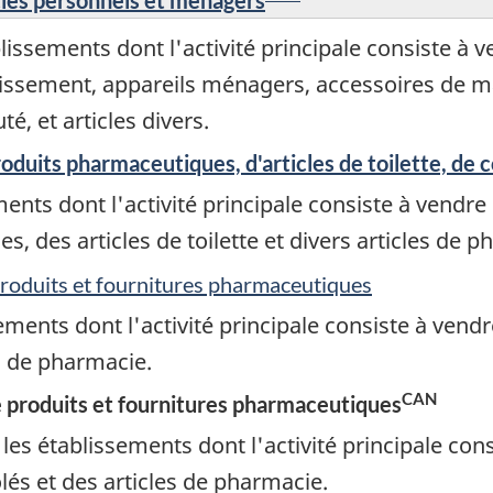
ssements dont l'activité principale consiste à v
ssement, appareils ménagers, accessoires de mai
é, et articles divers.
oduits pharmaceutiques, d'articles de toilette, de 
nts dont l'activité principale consiste à vendr
, des articles de toilette et divers articles de p
produits et fournitures pharmaceutiques
ements dont l'activité principale consiste à ven
s de pharmacie.
CAN
e produits et fournitures pharmaceutiques
es établissements dont l'activité principale con
s et des articles de pharmacie.