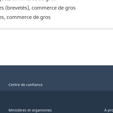
es (brevetés), commerce de gros
ues, commerce de gros
Centre de confiance
Ministères et organismes
À pr