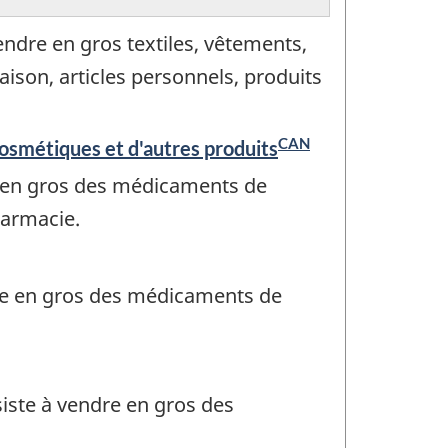
endre en gros textiles, vêtements,
son, articles personnels, produits
CAN
cosmétiques et d'autres produits
e en gros des médicaments de
harmacie.
dre en gros des médicaments de
siste à vendre en gros des