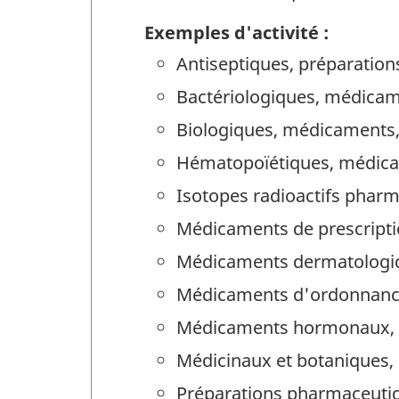
Exemples d'activité :
Antiseptiques, préparatio
Bactériologiques, médica
Biologiques, médicaments
Hématopoïétiques, médic
Isotopes radioactifs phar
Médicaments de prescript
Médicaments dermatologi
Médicaments d'ordonnanc
Médicaments hormonaux,
Médicinaux et botaniques
Préparations pharmaceuti