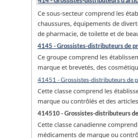
Ce sous-secteur comprend les établi
chaussures, équipements de diverti
de pharmacie, de toilette et de beaut
4145 - Grossistes-distributeurs de pr
Ce groupe comprend les établisseme
marque et brevetés, des cosmétiques
41451 - Grossistes-distributeurs de 
Cette classe comprend les établiss
marque ou contrôlés et des article
414510 - Grossistes-distributeurs d
Cette classe canadienne comprend l
médicaments de marque ou contrôlé