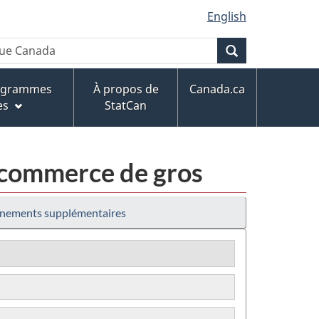
English
Recherche
rogrammes
À propos de
Canada.ca
es
StatCan
 commerce de gros
nements supplémentaires