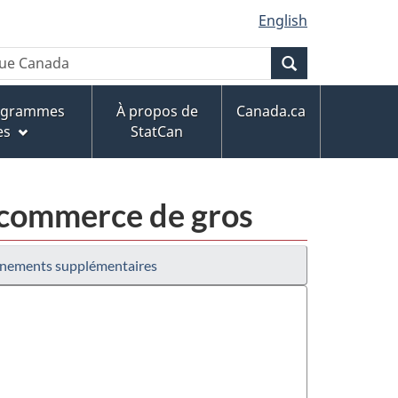
English
Recherche
rogrammes
À propos de
Canada.ca
es
StatCan
 commerce de gros
nements supplémentaires