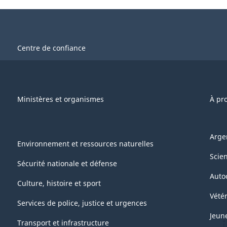
Centre de confiance
Ministères et organismes
À pr
Arge
Environnement et ressources naturelles
Scie
Sécurité nationale et défense
Auto
Culture, histoire et sport
Vétér
Services de police, justice et urgences
Jeun
Transport et infrastructure