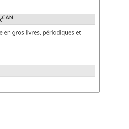
CAN
x
 en gros livres, périodiques et