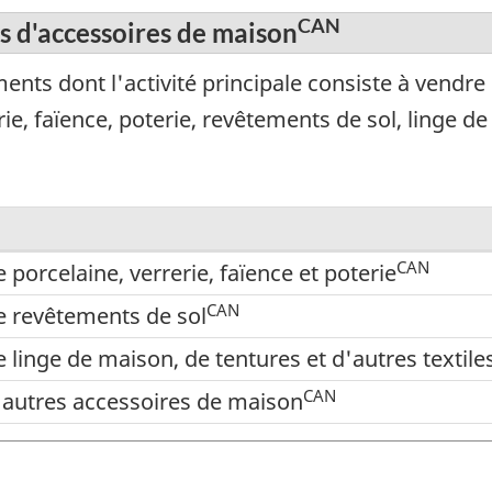
CAN
rs d'accessoires de maison
nts dont l'activité principale consiste à vendre
ie, faïence, poterie, revêtements de sol, linge d
CAN
 porcelaine, verrerie, faïence et poterie
CAN
e revêtements de sol
e linge de maison, de tentures et d'autres texti
CAN
d'autres accessoires de maison