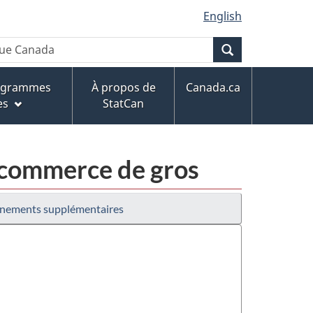
English
Recherche
rogrammes
À propos de
Canada.ca
es
StatCan
 commerce de gros
nements supplémentaires