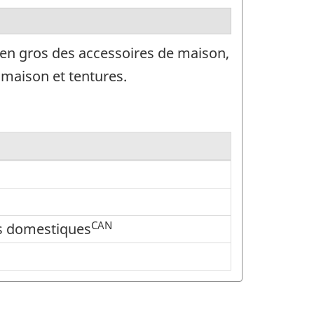
 en gros des accessoires de maison,
e maison et tentures.
CAN
les domestiques