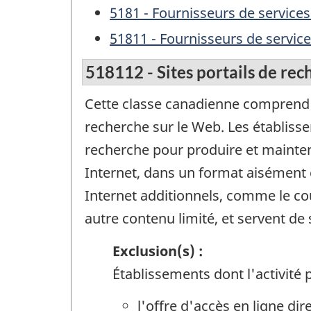
5181 - Fournisseurs de services 
51811 - Fournisseurs de services
518112 - Sites portails de rec
Cette classe canadienne comprend le
recherche sur le Web. Les établisse
recherche pour produire et mainte
Internet, dans un format aisément c
Internet additionnels, comme le cou
autre contenu limité, et servent de s
Exclusion(s) :
Établissements dont l'activité p
l'offre d'accès en ligne dir