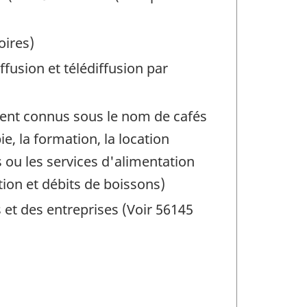
oires)
ffusion et télédiffusion par
ement connus sous le nom de cafés
e, la formation, la location
 ou les services d'alimentation
tion et débits de boissons)
 et des entreprises (Voir 56145