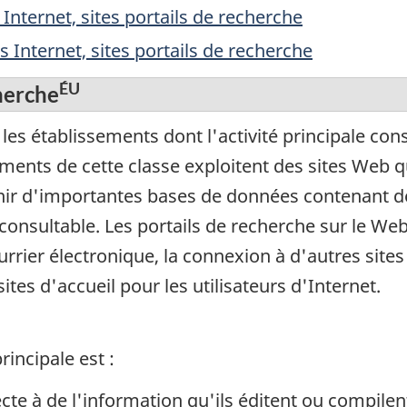
Internet, sites portails de recherche
 Internet, sites portails de recherche
ÉU
herche
s établissements dont l'activité principale consi
ments de cette classe exploitent des sites Web q
nir d'importantes bases de données contenant d
onsultable. Les portails de recherche sur le Web
rrier électronique, la connexion à d'autres sites
ites d'accueil pour les utilisateurs d'Internet.
rincipale est :
ecte à de l'information qu'ils éditent ou compilen