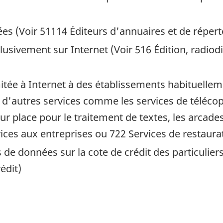
es (Voir 51114 Éditeurs d'annuaires et de répert
clusivement sur Internet (Voir 516 Édition, radiodi
mitée à Internet à des établissements habituell
 d'autres services comme les services de télécopi
r place pour le traitement de textes, les arcades
ices aux entreprises ou 722 Services de restaura
e données sur la cote de crédit des particuliers
édit)