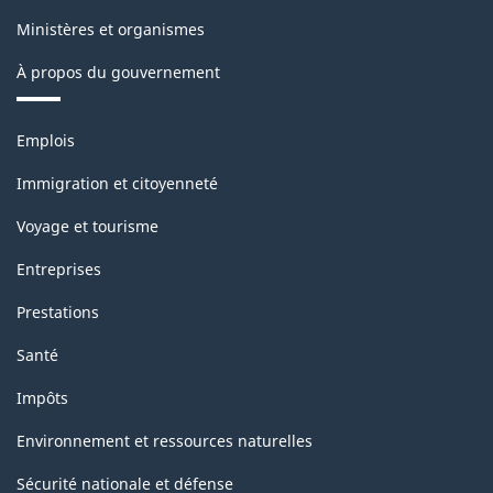
Ministères et organismes
À propos du gouvernement
Thèmes
Emplois
et
sujets
Immigration et citoyenneté
Voyage et tourisme
Entreprises
Prestations
Santé
Impôts
Environnement et ressources naturelles
Sécurité nationale et défense