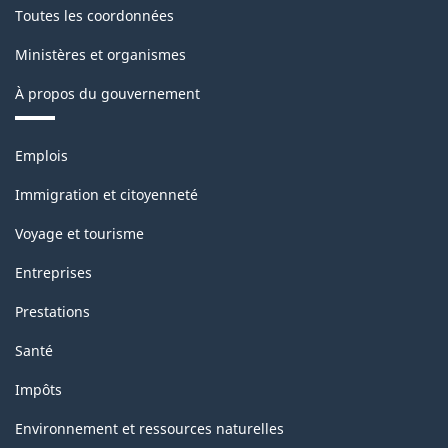
Toutes les coordonnées
Ministères et organismes
À propos du gouvernement
Thèmes
Emplois
et
sujets
Immigration et citoyenneté
Voyage et tourisme
Entreprises
Prestations
Santé
Impôts
Environnement et ressources naturelles