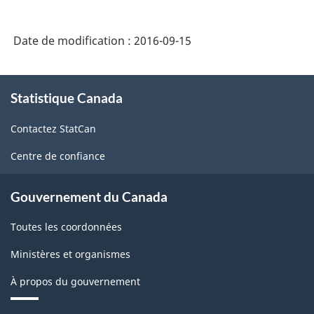
2007
-
Date de modification :
2016-09-15
Industries
de
À
Statistique Canada
propos
l'enquête
de
sur
Contactez StatCan
ce
la
site
Centre de confiance
population
active
Gouvernement du Canada
(EPA)
Toutes les coordonnées
-
Ministères et organismes
Structure
À propos du gouvernement
de
la