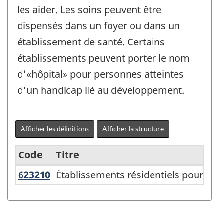
les aider. Les soins peuvent être
dispensés dans un foyer ou dans un
établissement de santé. Certains
établissements peuvent porter le nom
d'«hôpital» pour personnes atteintes
d'un handicap lié au développement.
Afficher les définitions
Afficher la structure
Code
Titre
623210
Établissements résidentiels pour 
Établissements résidentiels pour h
Variante
du
SCIAN