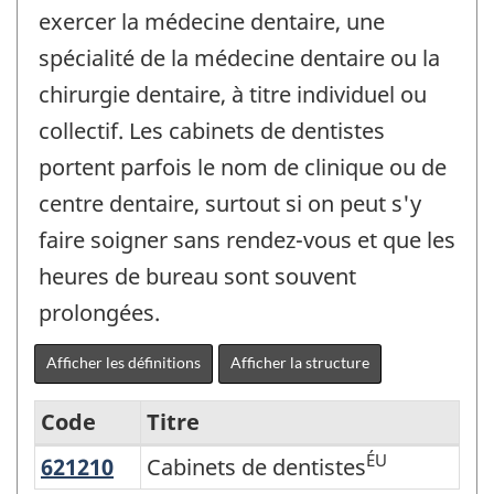
exercer la médecine dentaire, une
spécialité de la médecine dentaire ou la
chirurgie dentaire, à titre individuel ou
collectif. Les cabinets de dentistes
portent parfois le nom de clinique ou de
centre dentaire, surtout si on peut s'y
faire soigner sans rendez-vous et que les
heures de bureau sont souvent
prolongées.
Afficher les définitions
Afficher la structure
Code
Titre
ÉU
621210
Cabinets de dentistes
Cabinets de dentistes
Variante