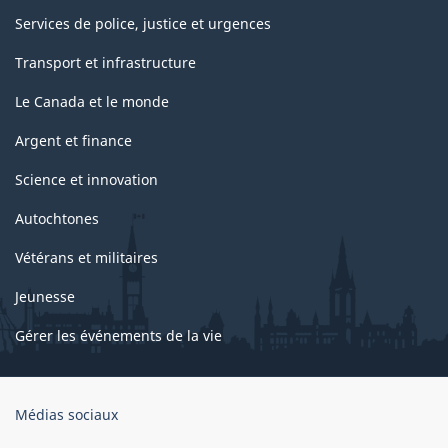
Services de police, justice et urgences
Transport et infrastructure
Le Canada et le monde
Argent et finance
Science et innovation
Autochtones
Vétérans et militaires
Jeunesse
Gérer les événements de la vie
Organisation
Médias sociaux
du