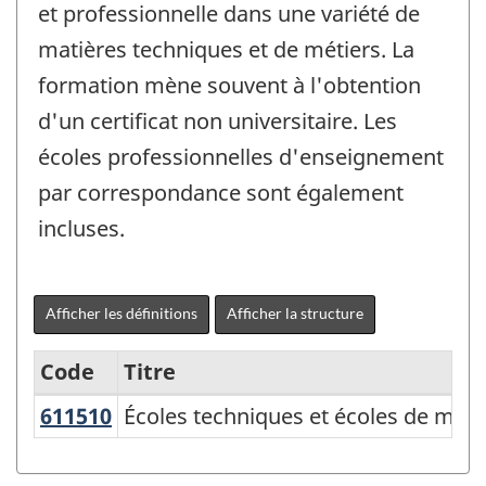
et professionnelle dans une variété de
matières techniques et de métiers. La
formation mène souvent à l'obtention
d'un certificat non universitaire. Les
écoles professionnelles d'enseignement
par correspondance sont également
incluses.
Afficher les définitions
Afficher la structure
Code
Titre
611510
Écoles techniques et écoles de mét
Écoles techniques et écoles de méti
Variante
du