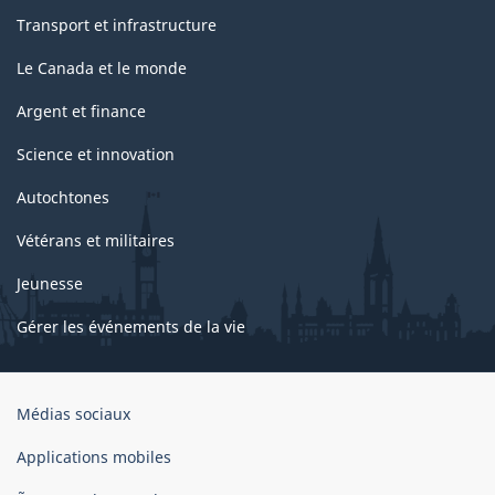
Transport et infrastructure
Le Canada et le monde
Argent et finance
Science et innovation
Autochtones
Vétérans et militaires
Jeunesse
Gérer les événements de la vie
Organisation
Médias sociaux
du
gouvernement
Applications mobiles
du