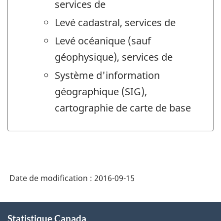
services de
Levé cadastral, services de
Levé océanique (sauf
géophysique), services de
Système d'information
géographique (SIG),
cartographie de carte de base
Date de modification :
2016-09-15
À
Statistique Canada
propos