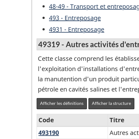
48-49 - Transport et entreposa
493 - Entreposage
4931 - Entreposage
49319 - Autres activités d'en
Cette classe comprend les établisse
l'exploitation d'installations d'en
la manutention d'un produit partic
pétrole en cavités salines et l'ent
Afficher les définitions
Afficher la structure
Code
Titre
493190
Autres
Autres act
Variante