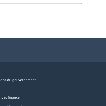
opos du gouvernement
nt et finance