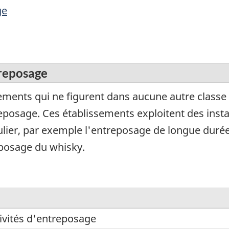
ge
treposage
ments qui ne figurent dans aucune autre classe et
treposage. Ces établissements exploitent des inst
ulier, par exemple l'entreposage de longue duré
reposage du whisky.
ivités d'entreposage