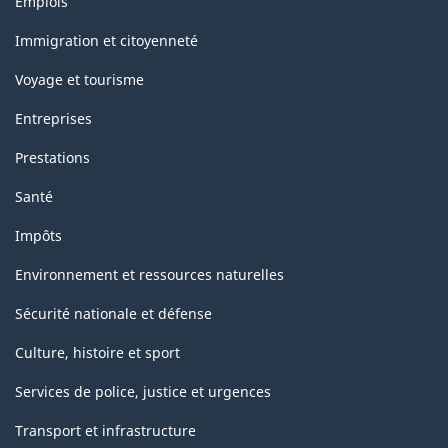
Emplois
classification
et
sujets
Immigration et citoyenneté
Voyage et tourisme
Entreprises
Prestations
Santé
Impôts
Environnement et ressources naturelles
Sécurité nationale et défense
Culture, histoire et sport
Services de police, justice et urgences
Transport et infrastructure