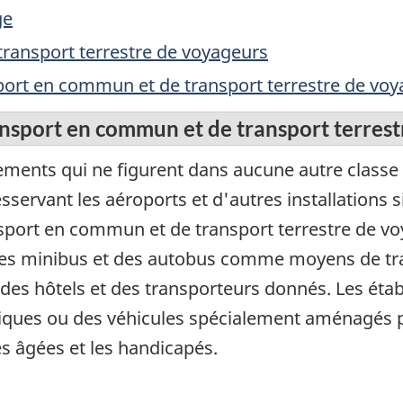
ge
ransport terrestre de voyageurs
sport en commun et de transport terrestre de vo
ansport en commun et de transport terres
ments qui ne figurent dans aucune autre classe et
sservant les aéroports et d'autres installations s
nsport en commun et de transport terrestre de vo
 des minibus et des autobus comme moyens de tr
 des hôtels et des transporteurs donnés. Les éta
ssiques ou des véhicules spécialement aménagés 
es âgées et les handicapés.