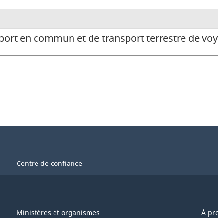
sport en commun et de transport terrestre de vo
Centre de confiance
Ministères et organismes
À pr