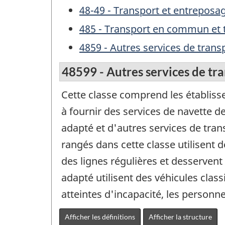
48-49 - Transport et entreposa
485 - Transport en commun et t
4859 - Autres services de tran
48599 - Autres services de tr
Cette classe comprend les établisse
à fournir des services de navette de
adapté et d'autres services de tra
rangés dans cette classe utilisent
des lignes régulières et desservent
adapté utilisent des véhicules cla
atteintes d'incapacité, les personn
Afficher les définitions
Afficher la structure