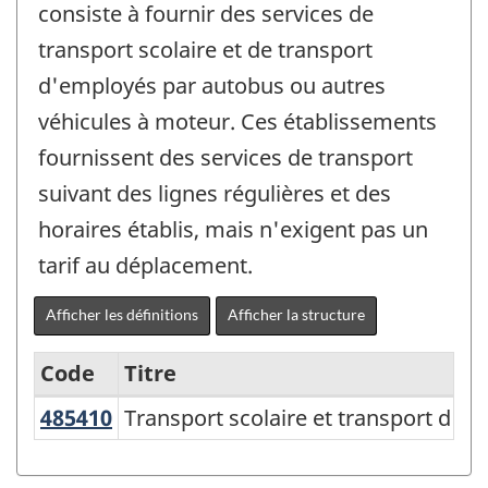
consiste à fournir des services de
transport scolaire et de transport
d'employés par autobus ou autres
véhicules à moteur. Ces établissements
fournissent des services de transport
suivant des lignes régulières et des
horaires établis, mais n'exigent pas un
tarif au déplacement.
Afficher les définitions
Afficher la structure
Code
Titre
485410
Transport scolaire et transport d
Transport scolaire et transport d'e
Variante
du