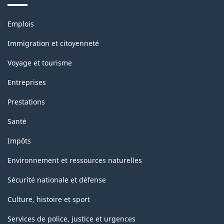
classification
Thèmes
Emplois
et
sujets
Immigration et citoyenneté
Voyage et tourisme
Entreprises
Prestations
Santé
Impôts
Environnement et ressources naturelles
Sécurité nationale et défense
Culture, histoire et sport
Services de police, justice et urgences