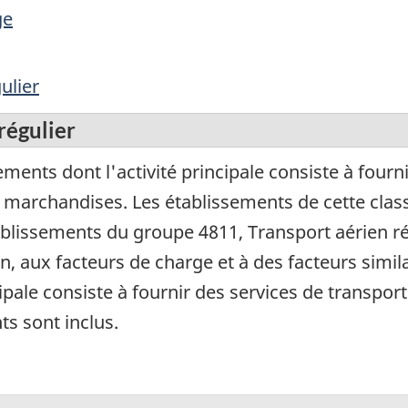
ge
ulier
régulier
ments dont l'activité principale consiste à fourn
e marchandises. Les établissements de cette cla
lissements du groupe 4811, Transport aérien ré
, aux facteurs de charge et à des facteurs simila
ipale consiste à fournir des services de transport
s sont inclus.