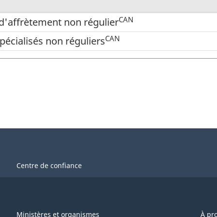
CAN
d'affrètement non régulier
CAN
spécialisés non réguliers
Centre de confiance
Ministères et organismes
À pr