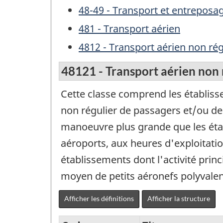
48-49 - Transport et entreposa
481 - Transport aérien
4812 - Transport aérien non rég
48121 - Transport aérien non 
Cette classe comprend les établisse
non régulier de passagers et/ou d
manoeuvre plus grande que les étab
aéroports, aux heures d'exploitation
établissements dont l'activité princ
moyen de petits aéronefs polyvalent
Afficher les définitions
Afficher la structure