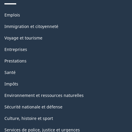
Thèmes
Emplois
et
sujets
Immigration et citoyenneté
Voyage et tourisme
Entreprises
Prestations
Santé
Impôts
Environnement et ressources naturelles
Sécurité nationale et défense
Culture, histoire et sport
Services de police, justice et urgences