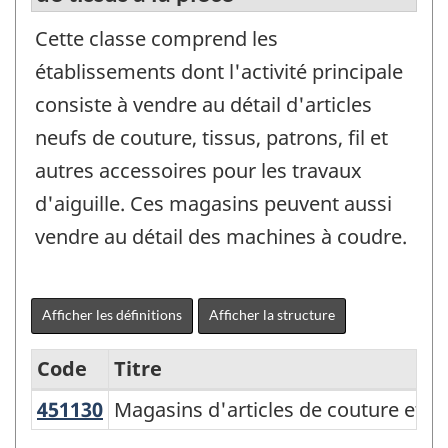
Cette classe comprend les
établissements dont l'activité principale
consiste à vendre au détail d'articles
neufs de couture, tissus, patrons, fil et
autres accessoires pour les travaux
d'aiguille. Ces magasins peuvent aussi
vendre au détail des machines à coudre.
Afficher les définitions
Afficher la structure
Code
Titre
451130
Magasins d'articles de couture et d
Magasins d'articles de couture et de 
Variante
du