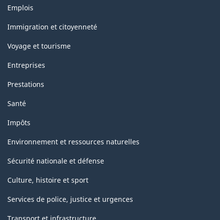
Thèmes
Emplois
classification
et
sujets
Immigration et citoyenneté
Voyage et tourisme
Entreprises
Prestations
Santé
Impôts
Environnement et ressources naturelles
Sécurité nationale et défense
Culture, histoire et sport
Services de police, justice et urgences
Transport et infrastructure