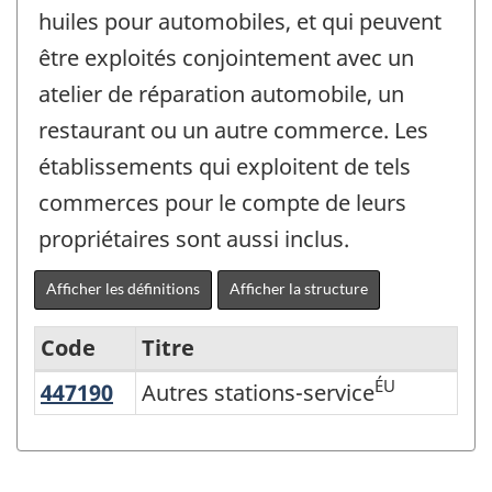
huiles pour automobiles, et qui peuvent
être exploités conjointement avec un
atelier de réparation automobile, un
restaurant ou un autre commerce. Les
établissements qui exploitent de tels
commerces pour le compte de leurs
propriétaires sont aussi inclus.
Afficher les définitions
Afficher la structure
Code
Titre
ÉU
447190
Autres stations-service
Autres stations-service
Variante
du
SCIAN