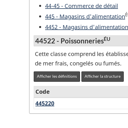
44-45 - Commerce de détail
É
445 - Magasins d'alimentation
4452 - Magasins d'alimentation
ÉU
44522 - Poissonneries
Cette classe comprend les établisse
de mer frais, congelés ou fumés.
Afficher les définitions
Afficher la structure
Code
445220
Poissonneries
Variante
du
SCIAN