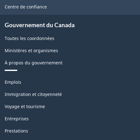
site
Centre de confiance
Gouvernement du Canada
Toutes les coordonnées
Ministères et organismes
À propos du gouvernement
Thèmes
Emplois
et
sujets
Immigration et citoyenneté
Voyage et tourisme
Entreprises
Prestations