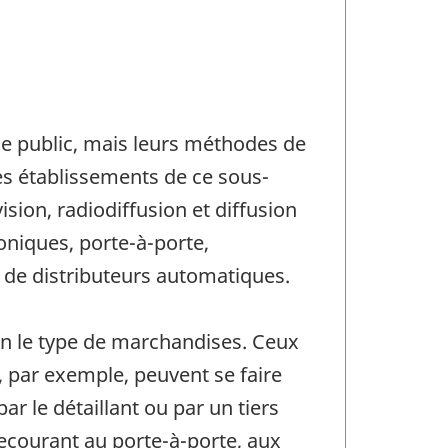
le public, mais leurs méthodes de
les établissements de ce sous-
ision, radiodiffusion et diffusion
roniques, porte-à-porte,
 de distributeurs automatiques.
lon le type de marchandises. Ceux
e, par exemple, peuvent se faire
ar le détaillant ou par un tiers
recourant au porte-à-porte, aux