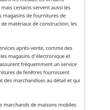
mais certains servent aussi les
es magasins de fournitures de
s de matériaux de construction, les
 services après-vente, comme des
, les magasins d'électronique et
e assurent fréquemment un service
nitures de fenêtres fournissent
nt des marchandises au détail et qui
t les marchands de maisons mobiles