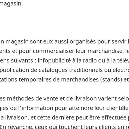
 magasin.
en magasin sont eux aussi organisés pour servir 
lients et pour commercialiser leur marchandise, 
s suivants : infopublicité à la radio ou à la télév
 publication de catalogues traditionnels ou élect
ations temporaires de marchandises (stands) et
les méthodes de vente et de livraison varient se
gies de l'information pour atteindre leur clientèl
livraison, et cette dernière peut être effectuée p
 En revanche, ceux qui touchent leurs clients en 