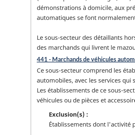
démonstrations à domicile, aux pré
automatiques se font normalement p
Le sous-secteur des détaillants ho
des marchands qui livrent le mazout 
441 - Marchands de véhicules automo
Ce sous-secteur comprend les établi
automobiles, avec les services qui 
Les établissements de ce sous-secte
véhicules ou de pièces et accessoir
Exclusion(s) :
Établissements dont l'activité p