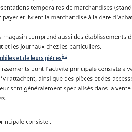
sentations temporaires de marchandises (stands
ayer et livrent la marchandise à la date d'achat
rs magasin comprend aussi des établissements de l
et les journaux chez les particuliers.
ÉU
biles et de leurs pièces
ssements dont l'activité principale consiste à v
s'y rattachent, ainsi que des pièces et des acces
ur sont généralement spécialisés dans la vente a
es.
rincipale consiste :