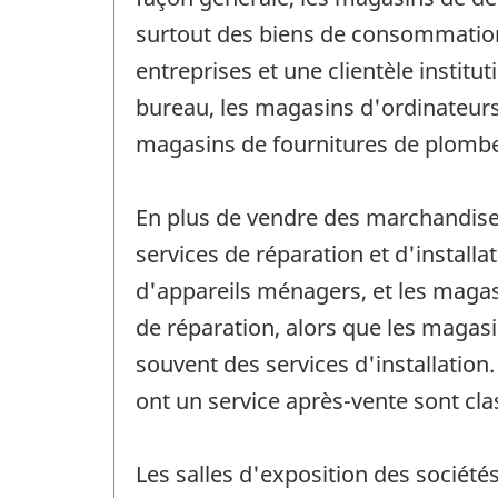
surtout des biens de consommation q
entreprises et une clientèle instit
bureau, les magasins d'ordinateurs 
magasins de fournitures de plomber
En plus de vendre des marchandises
services de réparation et d'install
d'appareils ménagers, et les maga
de réparation, alors que les magas
souvent des services d'installation
ont un service après-vente sont cla
Les salles d'exposition des société