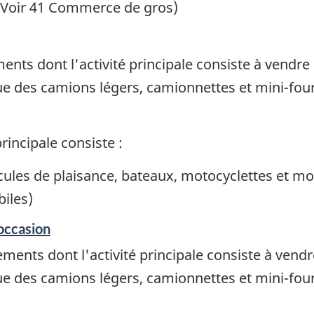
 (Voir 41 Commerce de gros)
nts dont l'activité principale consiste à vendre
i que des camions légers, camionnettes et mini-fo
rincipale consiste :
icules de plaisance, bateaux, motocyclettes et 
iles)
occasion
ments dont l'activité principale consiste à vend
i que des camions légers, camionnettes et mini-fo