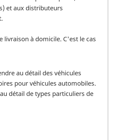
) et aux distributeurs
.
ivraison à domicile. C'est le cas
endre au détail des véhicules
soires pour véhicules automobiles.
u détail de types particuliers de