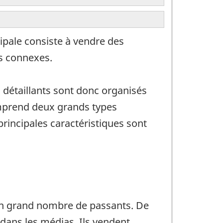
ipale consiste à vendre des
es connexes.
s détaillants sont donc organisés
omprend deux grands types
principales caractéristiques sont
 un grand nombre de passants. De
 dans les médias. Ils vendent