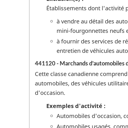
Établissements dont l'activité p
à vendre au détail des auto
mini-fourgonnettes neufs 
à fournir des services de 
entretien de véhicules aut
441120 - Marchands d'automobiles d
Cette classe canadienne comprend le
automobiles, des véhicules utilitai
d'occasion.
Exemples d'activité :
Automobiles d'occasion, c
Automobiles usagés, comm