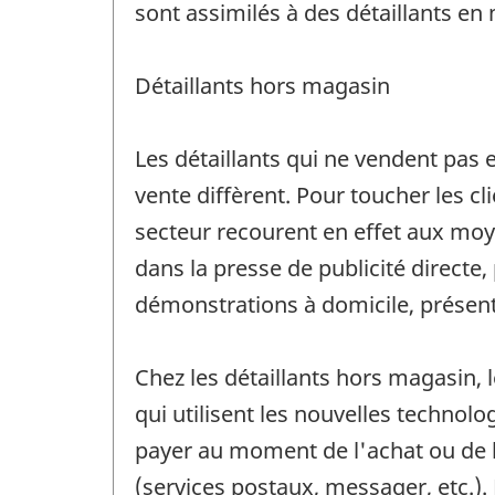
sont assimilés à des détaillants en
Détaillants hors magasin
Les détaillants qui ne vendent pas 
vente diffèrent. Pour toucher les c
secteur recourent en effet aux moyen
dans la presse de publicité directe,
démonstrations à domicile, présent
Chez les détaillants hors magasin, 
qui utilisent les nouvelles technolo
payer au moment de l'achat ou de la 
(services postaux, messager, etc.).