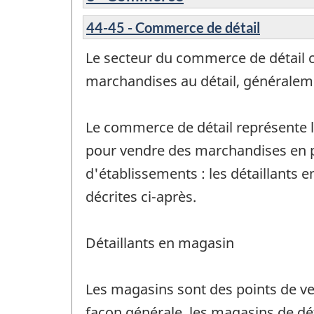
44-45 - Commerce de détail
Le secteur du commerce de détail c
marchandises au détail, généraleme
Le commerce de détail représente le
pour vendre des marchandises en p
d'établissements : les détaillants 
décrites ci-après.
Détaillants en magasin
Les magasins sont des points de ve
façon générale, les magasins de dét