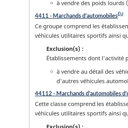
à vendre des poids lourds
ÉU
4411 - Marchands d'automobiles
Ce groupe comprend les établisseme
véhicules utilitaires sportifs ains
Exclusion(s) :
Établissements dont l'activité p
à vendre au détail des véh
d'autres véhicules automob
44112 - Marchands d'automobiles d'
Cette classe comprend les établisse
véhicules utilitaires sportifs ains
Exclusion(s) :