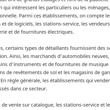
ui intéressent les particuliers ou les ménages, 
utionnelle. Parmi ces établissements, on compte l
et de logiciels, les stations-service, les vendeur
ie et de fournitures électriques.
, certains types de détaillants fournissent des
ation. Ainsi, les marchands d'automobiles neuves
sins d'instruments et de fournitures de musiqu
ins de revêtements de sol et les magasins de gar
. En règle générale, les établissements qui vende
ssés dans ce secteur.
s de vente sur catalogue, les stations-service e