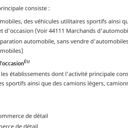
rincipale consiste :
mobiles, des véhicules utilitaires sportifs ainsi
et d'occasion (Voir 44111 Marchands d'automobi
réparation automobile, sans vendre d'automobiles 
omobiles)
ÉU
'occasion
s établissements dont l'activité principale cons
res sportifs ainsi que des camions légers, camio
ommerce de détail
erce de détail