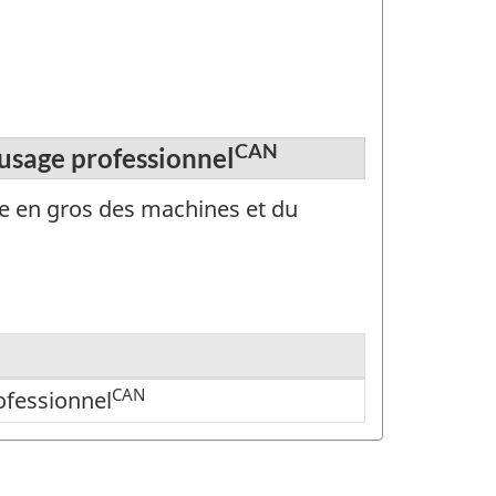
CAN
'usage professionnel
re en gros des machines et du
CAN
ofessionnel