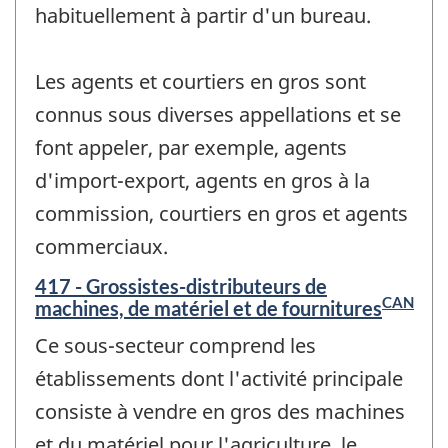
habituellement à partir d'un bureau.
Les agents et courtiers en gros sont
connus sous diverses appellations et se
font appeler, par exemple, agents
d'import-export, agents en gros à la
commission, courtiers en gros et agents
commerciaux.
417 - Grossistes-distributeurs de
CAN
machines, de matériel et de fournitures
Ce sous-secteur comprend les
établissements dont l'activité principale
consiste à vendre en gros des machines
et du matériel pour l'agriculture, le