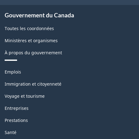
Gouvernement du Canada
Toutes les coordonnées
Ministères et organismes
À propos du gouvernement
Thèmes
Emplois
et
sujets
Immigration et citoyenneté
Voyage et tourisme
Entreprises
Prestations
Santé