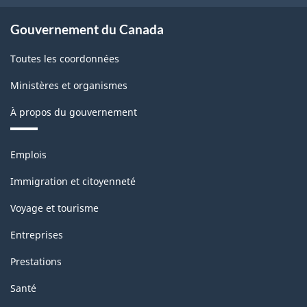
Gouvernement du Canada
Toutes les coordonnées
Ministères et organismes
À propos du gouvernement
Thèmes
Emplois
et
sujets
Immigration et citoyenneté
Voyage et tourisme
Entreprises
Prestations
Santé