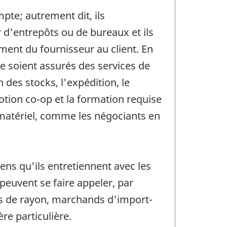
te; autrement dit, ils
r d'entrepôts ou de bureaux et ils
ment du fournisseur au client. En
e soient assurés des services de
 des stocks, l'expédition, le
otion co-op et la formation requise
 matériel, comme les négociants en
ens qu'ils entretiennent avec les
 peuvent se faire appeler, par
es de rayon, marchands d'import-
e particulière.