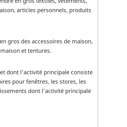
endre en gros textiles, vêtements,
son, articles personnels, produits
 en gros des accessoires de maison,
e maison et tentures.
 dont l'activité principale consiste
es pour fenêtres, les stores, les
lissements dont l'activité principale