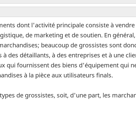
ents dont l'activité principale consiste à vendr
gistique, de marketing et de soutien. En général,
e marchandises; beaucoup de grossistes sont don
 des détaillants, à des entreprises et à une clie
ux qui fournissent des biens d'équipement qui n
ises à la pièce aux utilisateurs finals.
es de grossistes, soit, d'une part, les marchand