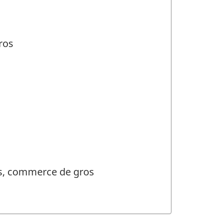
ros
es, commerce de gros