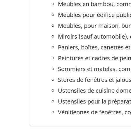
Meubles en bambou, comm
Meubles pour édifice publ
Meubles, pour maison, bure
Miroirs (sauf automobile)
Paniers, boîtes, canettes
Peintures et cadres de pe
Sommiers et matelas, com
Stores de fenêtres et jalo
Ustensiles de cuisine dom
Ustensiles pour la prépara
Vénitiennes de fenêtres, 