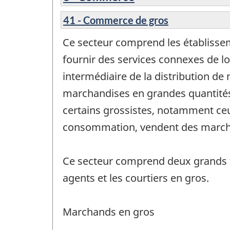
41 - Commerce de gros
Ce secteur comprend les établissem
fournir des services connexes de lo
intermédiaire de la distribution d
marchandises en grandes quantités à
certains grossistes, notamment ce
consommation, vendent des marchand
Ce secteur comprend deux grands typ
agents et les courtiers en gros.
Marchands en gros