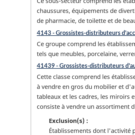
Ce sous-secteur comprend les établi
chaussures, équipements de diverti
de pharmacie, de toilette et de beaut
4143 - Grossistes-distributeurs d'ac
Ce groupe comprend les établisseme
tels que meubles, porcelaine, verrer
41439 - Grossistes-distributeurs d'a
Cette classe comprend les établisse
à vendre en gros du mobilier et d'a
tableaux et les cadres, les miroirs 
consiste à vendre un assortiment d
Exclusion(s) :
Établissements dont l'activité p