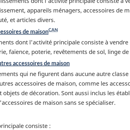
ssements dont l'activité principale consiste à v
ssement, appareils ménagers, accessoires de mai
é, et articles divers.
CAN
cessoires de maison
nts dont l'activité principale consiste à vendre
ie, faïence, poterie, revêtements de sol, linge d
utres accessoires de maison
ments qui ne figurent dans aucune autre classe et
utres accessoires de maison, comme les accessoir
et objets de décoration. Sont aussi inclus les étab
'accessoires de maison sans se spécialiser.
rincipale consiste :