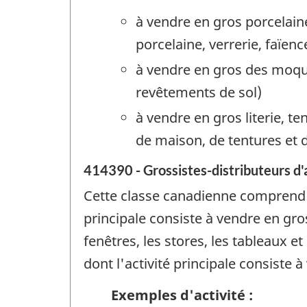
à vendre en gros porcelaine,
porcelaine, verrerie, faïenc
à vendre en gros des moque
revêtements de sol)
à vendre en gros literie, t
de maison, de tentures et 
414390 - Grossistes-distributeurs d'
Cette classe canadienne comprend l
principale consiste à vendre en gr
fenêtres, les stores, les tableaux e
dont l'activité principale consiste
Exemples d'activité :