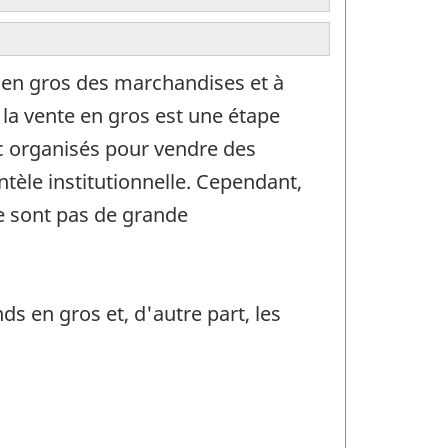
e en gros des marchandises et à
 la vente en gros est une étape
c organisés pour vendre des
ntèle institutionnelle. Cependant,
e sont pas de grande
s en gros et, d'autre part, les