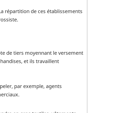
a répartition de ces établissements
ossiste.
pte de tiers moyennant le versement
ndises, et ils travaillent
ppeler, par exemple, agents
merciaux.