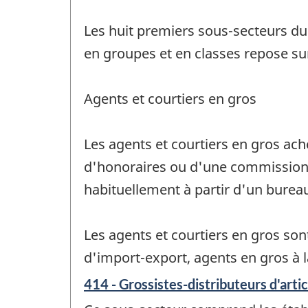
Les huit premiers sous-secteurs du
en groupes et en classes repose su
Agents et courtiers en gros
Les agents et courtiers en gros a
d'honoraires ou d'une commission. I
habituellement à partir d'un burea
Les agents et courtiers en gros son
d'import-export, agents en gros à 
414 - Grossistes-distributeurs d'art