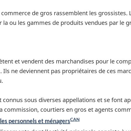
 commerce de gros rassemblent les grossistes. L
r la ou les gammes de produits vendues par le gr
chètent et vendent des marchandises pour le com
ls ne deviennent pas propriétaires de ces marcha
u.
t connus sous diverses appellations et se font a
la commission, courtiers en gros et agents com
CAN
icles personnels et ménagers