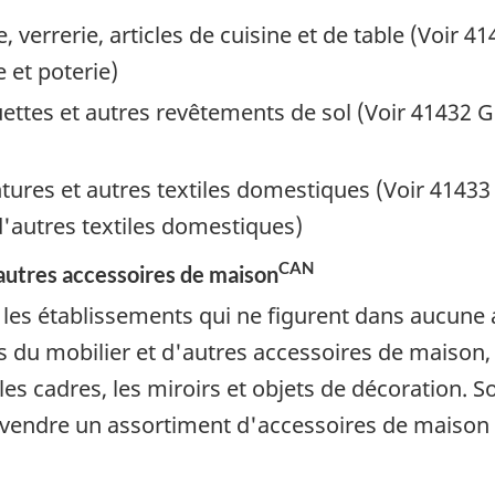
 verrerie, articles de cuisine et de table (Voir 4
e et poterie)
ttes et autres revêtements de sol (Voir 41432 G
entures et autres textiles domestiques (Voir 41433
d'autres textiles domestiques)
CAN
autres accessoires de maison
es établissements qui ne figurent dans aucune aut
os du mobilier et d'autres accessoires de maiso
t les cadres, les miroirs et objets de décoration. 
 à vendre un assortiment d'accessoires de maison 