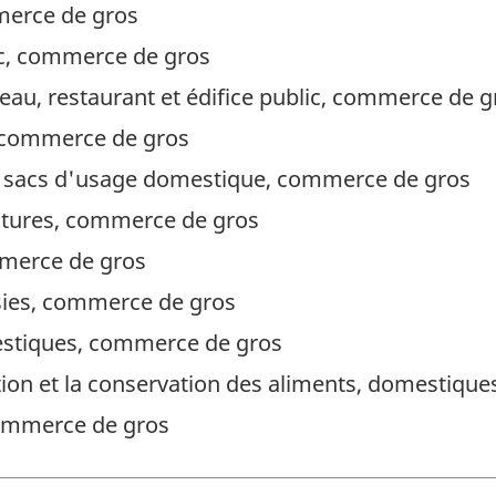
erce de gros
ic, commerce de gros
au, restaurant et édifice public, commerce de g
, commerce de gros
 et sacs d'usage domestique, commerce de gros
intures, commerce de gros
merce de gros
usies, commerce de gros
estiques, commerce de gros
tion et la conservation des aliments, domestiqu
commerce de gros