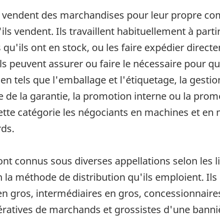
 vendent des marchandises pour leur propre comp
s vendent. Ils travaillent habituellement à parti
u'ils ont en stock, ou les faire expédier directe
s peuvent assurer ou faire le nécessaire pour qu
en tels que l'emballage et l'étiquetage, la gestion
e de la garantie, la promotion interne ou la prom
 cette catégorie les négociants en machines et en
rds.
nt connus sous diverses appellations selon les li
n la méthode de distribution qu'ils emploient. Ils
 en gros, intermédiaires en gros, concessionnair
ratives de marchands et grossistes d'une bannièr