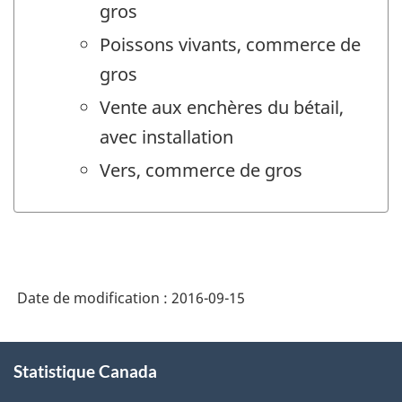
gros
Poissons vivants, commerce de
gros
Vente aux enchères du bétail,
avec installation
Vers, commerce de gros
Date de modification :
2016-09-15
À
Statistique Canada
propos
de